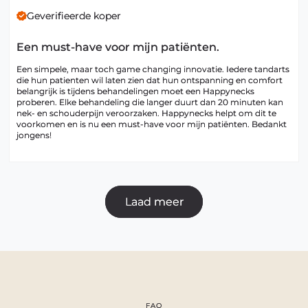
Geverifieerde koper
Een must-have voor mijn patiënten.
Een simpele, maar toch game changing innovatie. Iedere tandarts 
die hun patienten wil laten zien dat hun ontspanning en comfort 
belangrijk is tijdens behandelingen moet een Happynecks 
proberen. Elke behandeling die langer duurt dan 20 minuten kan 
nek- en schouderpijn veroorzaken. Happynecks helpt om dit te 
voorkomen en is nu een must-have voor mijn patiënten. Bedankt 
jongens!
Laad meer
FAQ