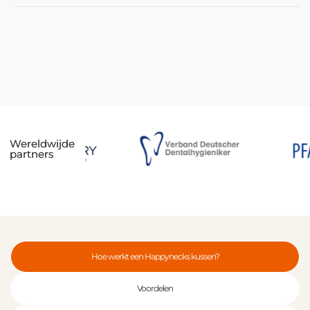
Wereldwijde
partners
Hoe werkt een Happynecks kussen?
Voordelen