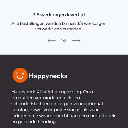
3-5 werkdagen levertijd
Alle bestellingen worden binnen 3/5 werkdagen
verwerkt en verzonden.
van
1
/
3
Happynecks® biedt de oplossing. Onze
producten verminderen nek- en
schouderklachten en zorgen voor optimaal
comfort, zowel voor professionals als voor
iedereen die waarde hecht aan een comfortabele
en gezonde houding.