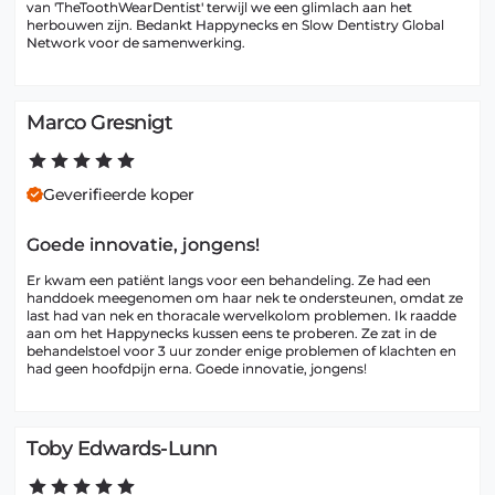
van 'TheToothWearDentist' terwijl we een glimlach aan het 
herbouwen zijn. Bedankt Happynecks en Slow Dentistry Global 
Network voor de samenwerking.
Marco Gresnigt
Geverifieerde koper
Goede innovatie, jongens!
Er kwam een patiënt langs voor een behandeling. Ze had een 
handdoek meegenomen om haar nek te ondersteunen, omdat ze 
last had van nek en thoracale wervelkolom problemen. Ik raadde 
aan om het Happynecks kussen eens te proberen. Ze zat in de 
behandelstoel voor 3 uur zonder enige problemen of klachten en 
had geen hoofdpijn erna. Goede innovatie, jongens!
Toby Edwards-Lunn