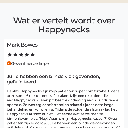
Wat er vertelt wordt over
Happynecks
Mark Bowes
Geverifieerde koper
Jullie hebben een blinde vlek gevonden,
gefeliciteerd
Dankzij Happynecks zijn mijn patienten super comfortabel tijdens 
onze soms 6 uur durende afspraken! Mijn eerste patient die 
een Happynecks kussen probeerde onderging een 3 uur durende 
operatie. Ze was erg comfortabel en relaxed tijdens deze lange 
behandeling en vol lof erna. Tijdens de volgende afspraak lag het 
Happynecks kussen er niet. Het eerste wat ze zei toen ze 
binnenkwam was: ‘Hey! Waar is mijn Happynecks kussen?’ Onze 
patienten zijn er dol op. Jullie hebben een blinde vlek gevonden, 
gefeliciteerd. We gaan er zeker nog een paar bestellen voor onze 12 