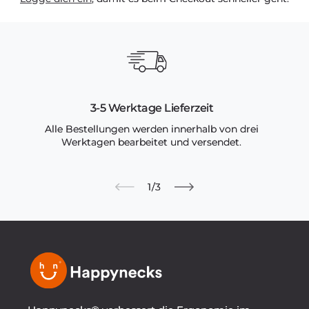
3-5 Werktage Lieferzeit
Alle Bestellungen werden innerhalb von drei
Werktagen bearbeitet und versendet.
von
1
/
3