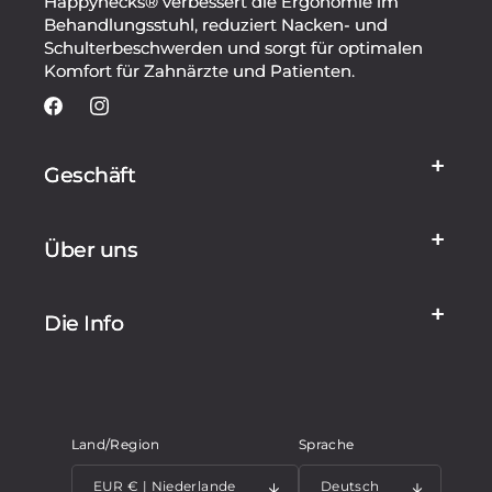
Happynecks® verbessert die Ergonomie im
Behandlungsstuhl, reduziert Nacken- und
Schulterbeschwerden und sorgt für optimalen
Komfort für Zahnärzte und Patienten.
Facebook
Instagram
Geschäft
Über uns
Die Info
Land/Region
Sprache
EUR € | Niederlande
Deutsch